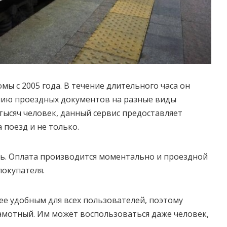
мы с 2005 года. В течение длительного часа он
ению проездных документов на разные виды
тысяч человек, данный сервис предоставляет
 поезд и не только.
ь. Оплата производится моментально и проездной
покупателя.
ее удобным для всех пользователей, поэтому
амотный. Им может воспользоваться даже человек,