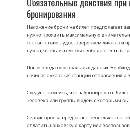
Обязательные действия при
бронирования
Наложение брони на билет предполагает за
нужно проявить максимальную внимательно
соответствие с удостоверением личности п
нужна, чтобы вы смогли свободно сесть в т
После ввода персональных данных. Необход
начиная с указания станции отправления и 
Следует помнить, что забронировать билет м
человека или группы людей, с которыми вы
Сервис проезд предлагает несколько спосо
оплатить банковскую карту или воспользо