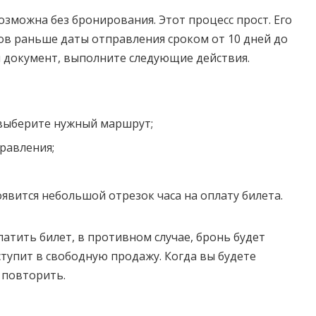
зможна без бронирования. Этот процесс прост. Его
ов раньше даты отправления сроком от 10 дней до
 документ, выполните следующие действия.
выберите нужный маршрут;
правления;
оявится небольшой отрезок часа на оплату билета.
атить билет, в противном случае, бронь будет
тупит в свободную продажу. Когда вы будете
 повторить.