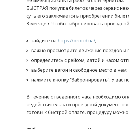
не имеющий опыта работы с Интернетом.
БЫСТРАЯ покупка билетов через сервис нево
суть его заключается в приобретении билет
3 месяцев. Чтобы забронировать проездной
зайдите на
https://proizd.ua/
;
важно просмотрите движение поездов и 
определитесь с рейсом, датой и часом от
выберите вагон и свободное место в нем;
нажмите кнопку “Забронировать”. У вас п
В течение отведенного часа необходимо опл
недействительна и проездной документ пос
готовы к быстрой оплате, процедуру можно