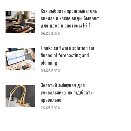
Как выбрать проигрыватель
винила и какие виды бывают
для дома и системы Hi-Fi
06.06.2026
Finoko software solution for
financial forecasting and
planning
04.06.2026
Золотий змішувач для
умивальника: як підібрати
правильно
29.05.2026