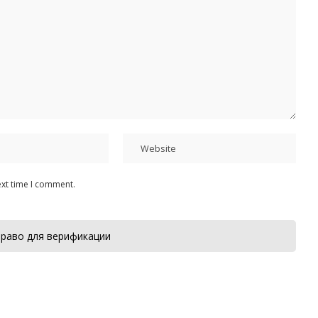
ext time I comment.
раво для верификации