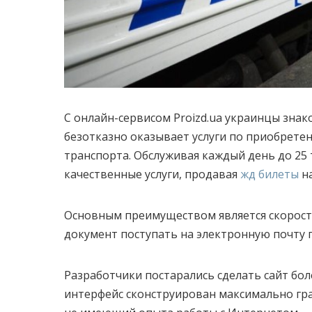
С онлайн-сервисом Proizd.ua украинцы знако
безотказно оказывает услуги по приобрет
транспорта.
Обслуживая каждый день до 25 
качественные услуги, продавая
жд билеты
на
Основным преимуществом является скорост
документ поступать на электронную почту 
Разработчики постарались сделать сайт бол
интерфейс сконструирован максимально гр