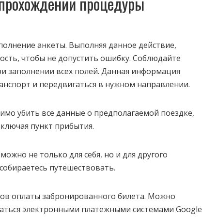
 прохождении процедуры
полнение анкеты. Выполняя данное действие,
сть, чтобы не допустить ошибку. Соблюдайте
ри заполнении всех полей. Данная информация
ранспорт и передвигаться в нужном направлении.
имо убить все данные о предполагаемой поездке,
включая пункт прибытия.
ожно не только для себя, но и для другого
 собираетесь путешествовать.
бов оплаты забронированного билета. Можно
ваться электронными платежными системами Google