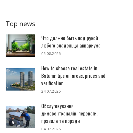
Top news
Что должно быть под рукой
любого владельца аквариума
05.08.2026
How to choose real estate in
Batumi: tips on areas, prices and
verification
24.07.2026
Обслуговування
димовентканалів: переваги,
правила та поради
04.07.2026