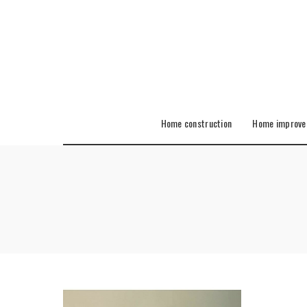
Home construction
Home improv