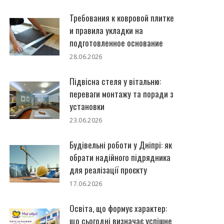
Требования к ковровой плитке
и правила укладки на
подготовленное основание
28.06.2026
Підвісна стеля у вітальню:
переваги монтажу та поради з
установки
23.06.2026
Будівельні роботи у Дніпрі: як
обрати надійного підрядника
для реалізації проєкту
17.06.2026
Освіта, що формує характер:
що сьогодні визначає успішне