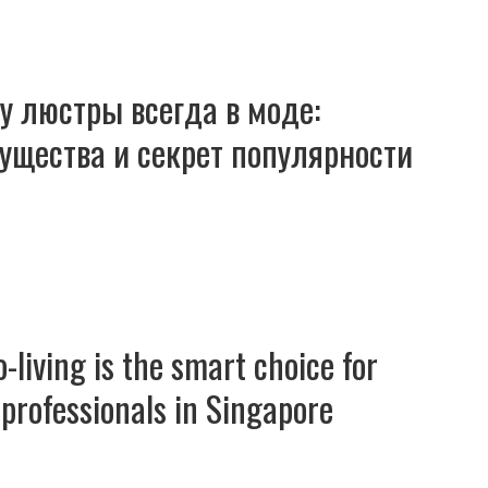
у люстры всегда в моде:
ущества и секрет популярности
-living is the smart choice for
professionals in Singapore