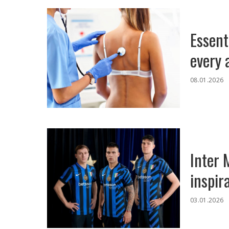
Essent
every 
08.01.2026
Inter 
inspir
03.01.2026