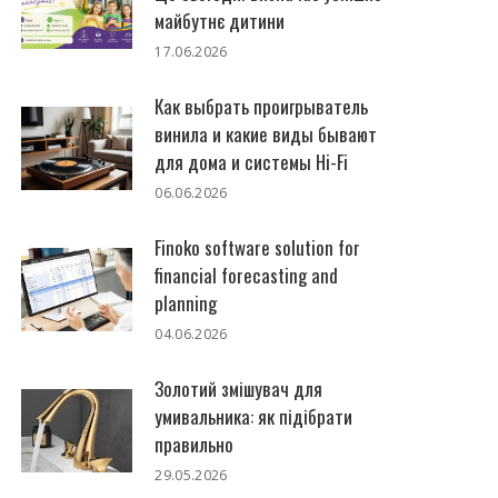
майбутнє дитини
17.06.2026
Как выбрать проигрыватель
винила и какие виды бывают
для дома и системы Hi-Fi
06.06.2026
Finoko software solution for
financial forecasting and
planning
04.06.2026
Золотий змішувач для
умивальника: як підібрати
правильно
29.05.2026