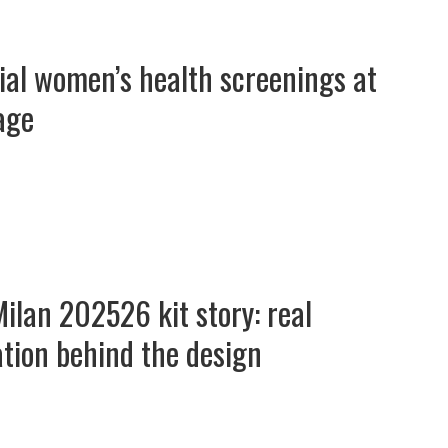
ial women’s health screenings at
age
Milan 202526 kit story: real
ation behind the design