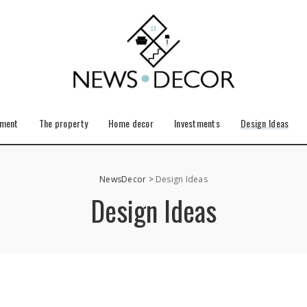
ement
The property
Home decor
Investments
Design Ideas
NewsDecor
>
Design Ideas
Design Ideas