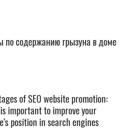
ы по содержанию грызуна в доме
ages of SEO website promotion:
 is important to improve your
e’s position in search engines