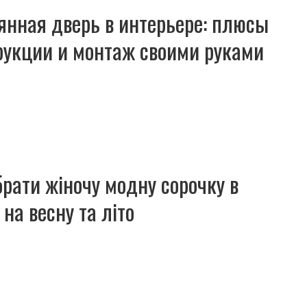
янная дверь в интерьере: плюсы
рукции и монтаж своими руками
брати жіночу модну сорочку в
 на весну та літо