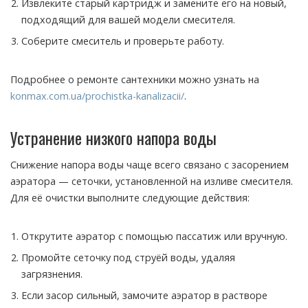
Извлеките старый картридж и замените его на новый,
подходящий для вашей модели смесителя.
Соберите смеситель и проверьте работу.
Подробнее о ремонте сантехники можно узнать на
konmax.com.ua/prochistka-kanalizacii/
.
Устранение низкого напора воды
Снижение напора воды чаще всего связано с засорением
аэратора — сеточки, установленной на изливе смесителя.
Для её очистки выполните следующие действия:
Открутите аэратор с помощью пассатиж или вручную.
Промойте сеточку под струёй воды, удаляя
загрязнения.
Если засор сильный, замочите аэратор в растворе