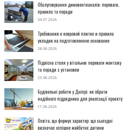
Обслуговування димовентканалів: переваги,
правила та поради
04.07.2026
Требования к ковровой плитке и правила
укладки на подготовленное основание
28.06.2026
Підвісна стеля у вітальню: переваги монтажу
та поради з установки
23.06.2026
Будівельні роботи у Дніпрі: як обрати
надійного підрядника для реалізації проєкту
17.06.2026
Освіта, що формує характер: що сьогодні
визначає успішне майбутнє дитини